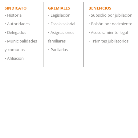
SINDICATO
GREMIALES
BENEFICIOS
•
Historia
•
Legislación
•
Subsidio por jubilación
•
Autoridades
•
Escala salarial
•
Bolsón por nacimiento
•
Delegados
•
Asignaciones
•
Asesoramiento legal
•
Municipalidades
familiares
•
Trámites jubilatorios
y comunas
•
Paritarias
•
Afiliación