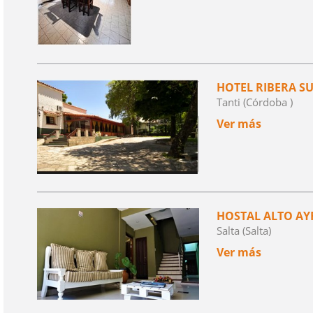
HOTEL RIBERA S
Tanti (Córdoba )
Ver más
HOSTAL ALTO AY
Salta (Salta)
Ver más