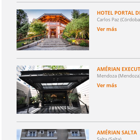
HOTEL PORTAL D
Carlos Paz (Córdoba
Ver más
AMÉRIAN EXECU
Mendoza (Mendoza
Ver más
AMÉRIAN SALTA
Salta (Salta)