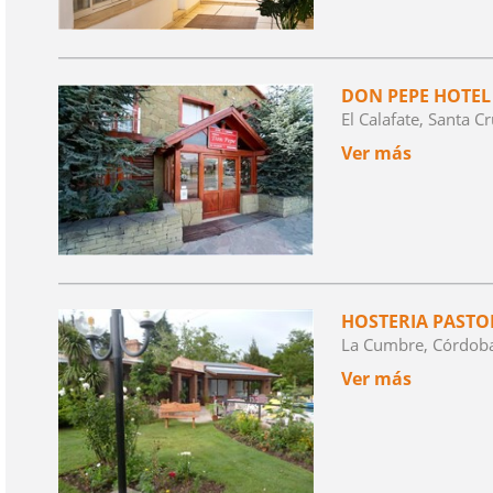
DON PEPE HOTEL
El Calafate, Santa C
Ver más
HOSTERIA PASTO
La Cumbre, Córdob
Ver más