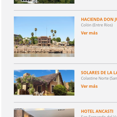
HACIENDA DON J
Colón (Entre Ríos)
Ver más
SOLARES DE LA 
Colastine Norte (San
Ver más
HOTEL ANCASTI
San Fernando del Va