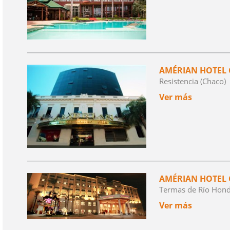
AMÉRIAN HOTEL 
Resistencia (Chaco)
Ver más
AMÉRIAN HOTEL 
Termas de Río Hondo
Ver más