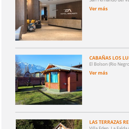
Ver más
CABAÑAS LOS L
El Bolson (Rio Negro
Ver más
LAS TERRAZAS R
Villa Eden, La Falda