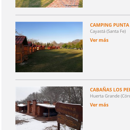
CAMPING PUNTA
Cayastá (Santa Fe)
Ver más
CABAÑAS LOS PE
Huerta Grande (Cór
Ver más