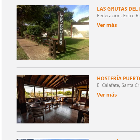
LAS GRUTAS DEL
Federación, Entre R
Ver más
HOSTERÍA PUERT
El Calafate, Santa C
Ver más