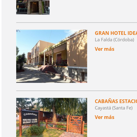
GRAN HOTEL IDE
La Falda (Córdoba)
Ver más
CABAÑAS ESTACI
Cayastá (Santa Fe)
Ver más