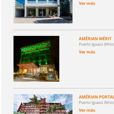
Ver más
AMÉRIAN MÉRIT
Puerto Iguazú (Misi
Ver más
AMÉRIAN PORTAL
Puerto Iguazú (Misi
Ver más