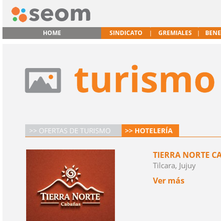
HOME
SINDICATO
GREMIALES
BENE
TIERRA NORTE C
Tilcara, Jujuy
Ver más