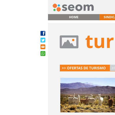
HOME
SINDI