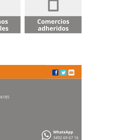
436185