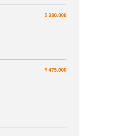
$ 380.000
$ 475.000